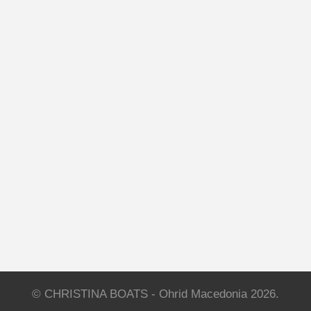
© CHRISTINA BOATS - Ohrid Macedonia 2026.