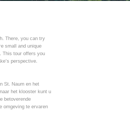
h. There, you can try
re small and unique
 This tour offers you
ake’s perspective.
an St. Naum en het
naar het klooster kunt u
de betoverende
de omgeving te ervaren