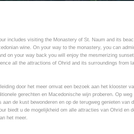
ur includes visiting the Monastery of St. Naum and its beac
acedonian wine. On your way to the monastery, you can admi
 and on your way back you will enjoy the mesmerizing sunset.
ence all the attractions of Ohrid and its surroundings from l
leiding door het meer omvat een bezoek aan het klooster v
ditionele gerechten en Macedonische wijn proberen. Op weg 
es aan de kust bewonderen en op de terugweg genieten van 
ur biedt u de mogelijkheid om alle attracties van Ohrid en 
van het meer.