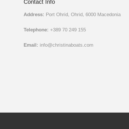
Contact Info
Address:
Port Ohrid, Ohrid, 6000 Macedonia
Telephone:
+389 70 249 155
Email:
info@christinaboats.com