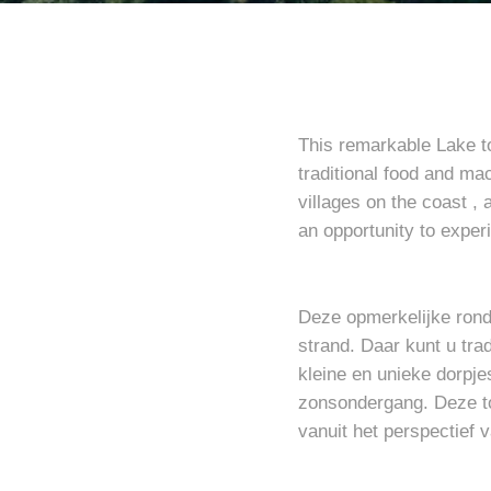
This remarkable Lake to
traditional food and m
villages on the coast ,
an opportunity to experi
Deze opmerkelijke rond
strand. Daar kunt u tra
kleine en unieke dorpj
zonsondergang. Deze to
vanuit het perspectief 